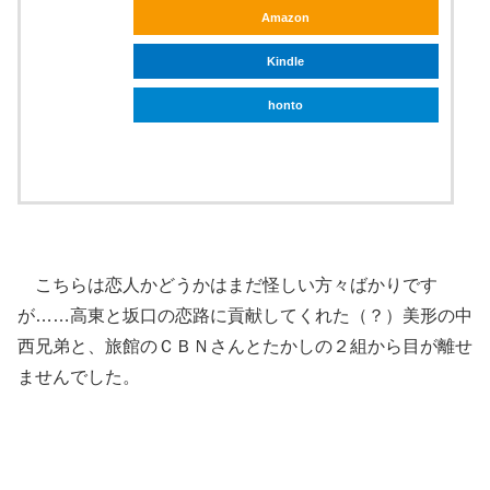
Amazon
Kindle
honto
ebookjapan
こちらは恋人かどうかはまだ怪しい方々ばかりです
が……高東と坂口の恋路に貢献してくれた（？）美形の中
西兄弟と、旅館のＣＢＮさんとたかしの２組から目が離せ
ませんでした。