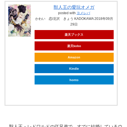
獣人王の愛玩オメガ
posted with
ヨメレバ
かわい 恋/北沢 きょう KADOKAWA 2018年09月
29日
楽天ブックス
楽天kobo
Amazon
Kindle
honto
ebookjapan
獣人王・レドワルドの従兄弟で、すでに結婚しているウ