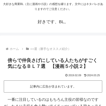
大好きな商業BL（主に漫画や小説）の感想を綴ります。文中にはネタバレがあ
りますのでご注意ください。
好きです、BL。
ホーム
○○選（勝手なオススメ紹介）
傍らで仲良さげにしている人たちがすごく
気になるＢＬ７選 【漫画５小説２】
2019.02.09
2024.03.25
記事内に広告が含まれています。
一番に注目しているのはもちろん主役の皆様なのです