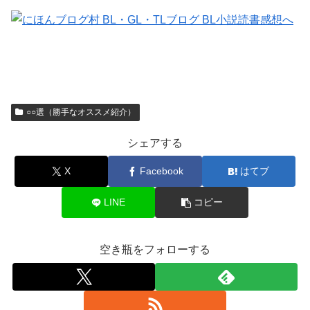
○○選（勝手なオススメ紹介）
シェアする
X
Facebook
はてブ
LINE
コピー
空き瓶をフォローする