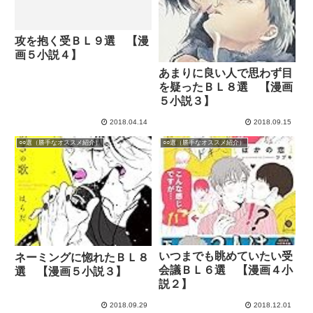
攻を抱く受ＢＬ９選 【漫
画５小説４】
あまりに良い人で思わず目
を疑ったＢＬ８選 【漫画
５小説３】
2018.04.14
2018.09.15
○○選（勝手なオススメ紹介）
○○選（勝手なオススメ紹介）
いつまでも眺めていたい受
ネーミングに惚れたＢＬ８
会議ＢＬ６選 【漫画４小
選 【漫画５小説３】
説２】
2018.09.29
2018.12.01