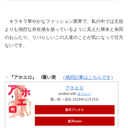
キラキラ華やかなファッション業界で、私の中では主役
よりも強烈な存在感を放っているように見えた輝未と灰田
のおふたり。リバらしいこの人達のことが気になって仕方
ないです。
・
『アホエロ』 /重い実
（
感想記事はこちらです
）
アホエロ
posted with
ヨメレバ
重い実 一迅社 2016年11月15日
楽天ブックス
楽天kobo