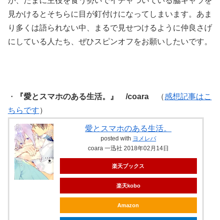
が、たまに主役を食う勢いでイチャついている脇キャラを
見かけるとそちらに目が釘付けになってしまいます。あま
り多くは語られない中、まるで見せつけるように仲良さげ
にしている人たち、ぜひスピンオフをお願いしたいです。
・
『愛とスマホのある生活。』 /coara
（
感想記事はこ
ちらです
）
愛とスマホのある生活。
posted with
ヨメレバ
coara 一迅社 2018年02月14日
楽天ブックス
楽天kobo
Amazon