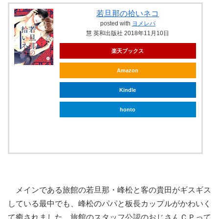
若旦那の拾いネコ
posted with
ヨメレバ
慧 英和出版社 2018年11月10日
楽天ブックス
Amazon
Kindle
honto
ebookjapan
メインである旅館の若旦那・峰松と客の貴田がギスギス
している最中でも、峰松のパパと板長カップルがかわいく
て癒されました。旅館のスタッフ公認のおじさんＣＰって