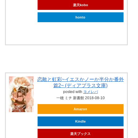
楽天kobo
honto
ebookjapan
恋敵と虹彩~イエスかノーか半分か番外
篇2~ (ディアプラス文庫)
posted with
ヨメレバ
一穂 ミチ 新書館 2018-08-10
Amazon
Kindle
楽天ブックス