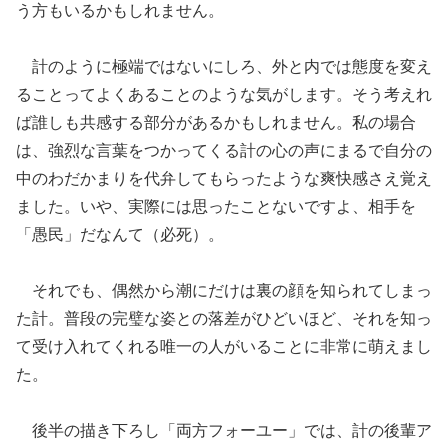
う方もいるかもしれません。
計のように極端ではないにしろ、外と内では態度を変え
ることってよくあることのような気がします。そう考えれ
ば誰しも共感する部分があるかもしれません。私の場合
は、強烈な言葉をつかってくる計の心の声にまるで自分の
中のわだかまりを代弁してもらったような爽快感さえ覚え
ました。いや、実際には思ったことないですよ、相手を
「愚民」だなんて（必死）。
それでも、偶然から潮にだけは裏の顔を知られてしまっ
た計。普段の完璧な姿との落差がひどいほど、それを知っ
て受け入れてくれる唯一の人がいることに非常に萌えまし
た。
後半の描き下ろし「両方フォーユー」では、計の後輩ア