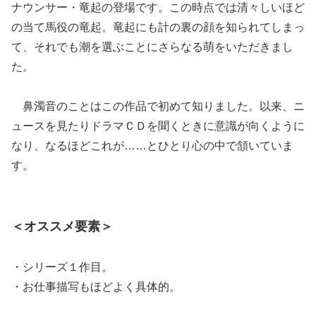
ナウンサー・竜起の登場です。この時点では清々しいほど
の当て馬役の竜起。竜起にも計の裏の顔を知られてしまっ
て、それでも潮を選ぶことにさらなる萌をいただきまし
た。
鼻濁音のことはこの作品で初めて知りました。以来、ニ
ュースを見たりドラマＣＤを聞くときに意識が向くように
なり、なるほどこれが……とひとり心の中で頷いていま
す。
＜オススメ要素＞
・シリーズ１作目。
・お仕事描写もほどよく具体的。