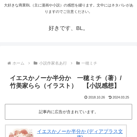
大好きな商業BL（主に漫画や小説）の感想を綴ります。文中にはネタバレがあ
りますのでご注意ください。
好きです、BL。
ホーム
小説作家名あ行
一穂ミチ
イエスかノーか半分か 一穂ミチ（著）/
竹美家らら（イラスト） 【小説感想】
2018.10.26
2024.03.25
記事内に広告が含まれています。
イエスかノーか半分か (ディアプラス文