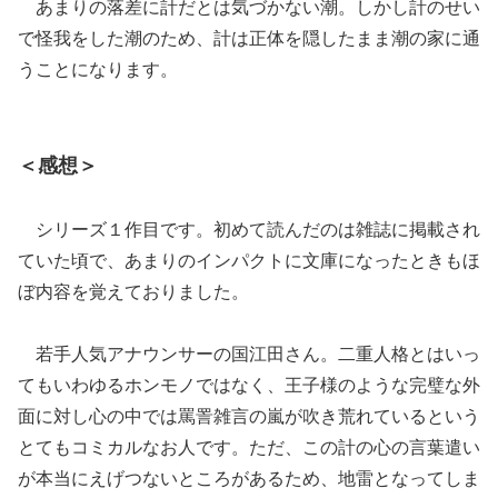
あまりの落差に計だとは気づかない潮。しかし計のせい
で怪我をした潮のため、計は正体を隠したまま潮の家に通
うことになります。
＜感想＞
シリーズ１作目です。初めて読んだのは雑誌に掲載され
ていた頃で、あまりのインパクトに文庫になったときもほ
ぼ内容を覚えておりました。
若手人気アナウンサーの国江田さん。二重人格とはいっ
てもいわゆるホンモノではなく、王子様のような完璧な外
面に対し心の中では罵詈雑言の嵐が吹き荒れているという
とてもコミカルなお人です。ただ、この計の心の言葉遣い
が本当にえげつないところがあるため、地雷となってしま