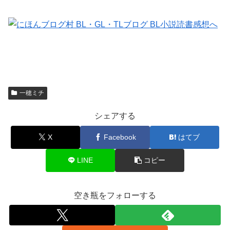
一穂ミチ
シェアする
X
Facebook
はてブ
LINE
コピー
空き瓶をフォローする