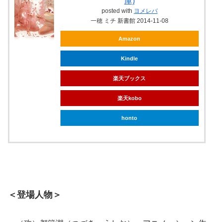
庫)
posted with
ヨメレバ
一穂 ミチ 新書館 2014-11-08
Amazon
Kindle
楽天ブックス
楽天kobo
honto
＜登場人物＞