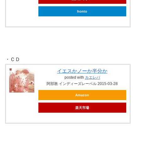
honto
・ＣＤ
イエスかノーか半分か
posted with
カエレバ
阿部敦 インディーズレーベル 2015-03-28
Amazon
楽天市場